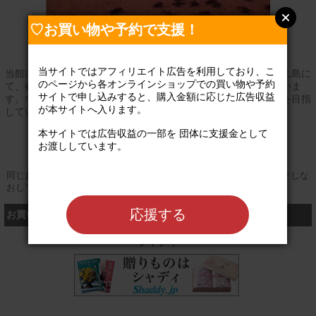
♡お買い物や予約で支援！
当サイトではアフィリエイト広告を利用しており、こ
当館は、絶滅危惧種アカウミガメの北太平洋最大の産卵地、屋久島に
のページから各オンラインショップでの買い物や予約
て、砂浜の保全とウミガメの生態調査・保護、啓発活動をしていま
サイトで申し込みすると、購入金額に応じた広告収益
す。ウミガメを守ることによって人間も暮らしやすくなる社会を目指
が本サイトへ入ります。

しています。
本サイトでは広告収益の一部を 団体に支援金として
公式サイト
お渡ししています。

同じお買い物やお申し込みを複数回行う場合は、そのたびにクリックしな
おしてください
応援する
お買い物するなら、こちら
シャディ