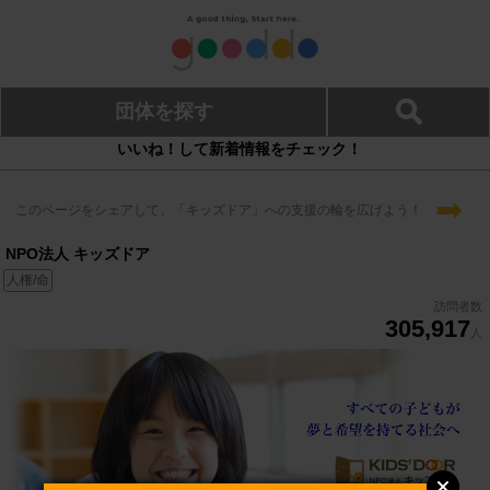
団体を探す
いいね！して新着情報をチェック！
➡
このページをシェアして、「キッズドア」への支援の輪を広げよう！
NPO法人 キッズドア
人権/命
訪問者数
305,917
人