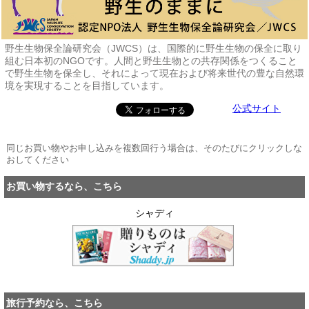
野生生物保全論研究会（JWCS）は、国際的に野生生物の保全に取り
組む日本初のNGOです。人間と野生生物との共存関係をつくること
で野生生物を保全し、それによって現在および将来世代の豊な自然環
境を実現することを目指しています。
公式サイト
同じお買い物やお申し込みを複数回行う場合は、そのたびにクリックしな
おしてください
お買い物するなら、こちら
シャディ
旅行予約なら、こちら