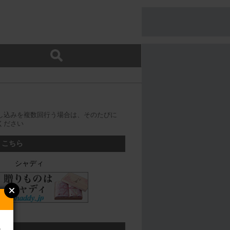
し込みを複数回行う場合は、そのたびに
ください
、こちら
シャディ
ン
ちら