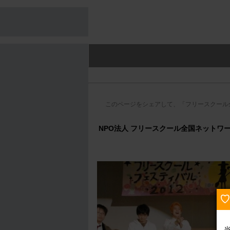
このページをシェアして、「フリースクール
NPO法人 フリースクール全国ネットワ