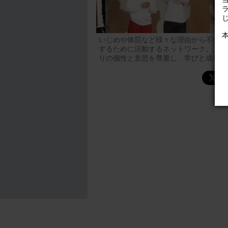
いじめや体罰など様々な理由から不登校
するために活動するネットワーク。「不
りの個性と意思を尊重し、学びと成長を