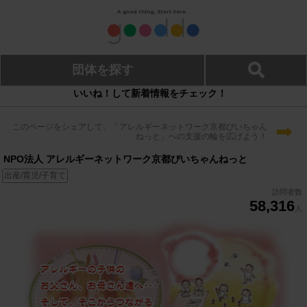
団体を探す
いいね！して新着情報をチェック！
➡
このページをシェアして、「アレルギーネットワーク京都ぴいちゃん
ねっと」への支援の輪を広げよう！
NPO法人 アレルギーネットワーク京都ぴいちゃんねっと
出産/育児/子育て
訪問者数
58,316
人