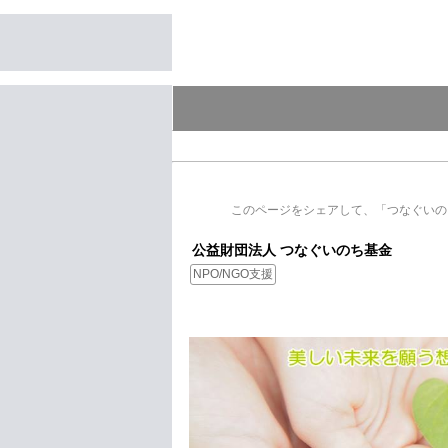
このページをシェアして、「つなぐいの
公益財団法人 つなぐいのち基金
NPO/NGO支援