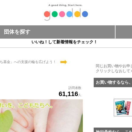
団体を探す
いいね！して新着情報をチェック！
➡
ち基金」への支援の輪を広げよう！
同じお買い物やお申
クリックしなおして
お買い物するなら
訪問者数
61,116
人
旅行予約なら、こ