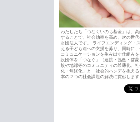
わたしたち「つなぐいのち基金」は、高
することで、社会効率を高め、次の世代
財団法人です。 ライフエンディング・
える子ども達への支援を募り、同時に、
コミュニケーションを生み出す仕組みを
設団体を「つなぐ」（連携・協働・啓蒙
族や地縁等のコミュニティの希薄化、社
化・無縁化」と「社会的ハンデを抱える
本の２つの社会課題の解決に貢献します