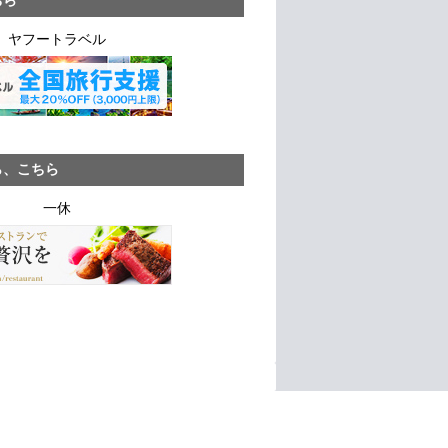
ヤフートラベル
ら、こちら
一休