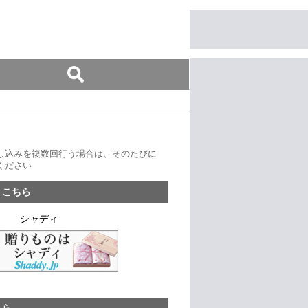
し込みを複数回行う場合は、そのたびに
ください
、こちら
シャディ
ちら