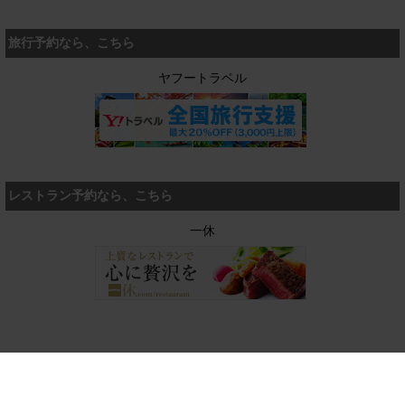
旅行予約なら、こちら
ヤフートラベル
レストラン予約なら、こちら
一休
運営会社
｜
利用規約
｜
個人情報保護方針