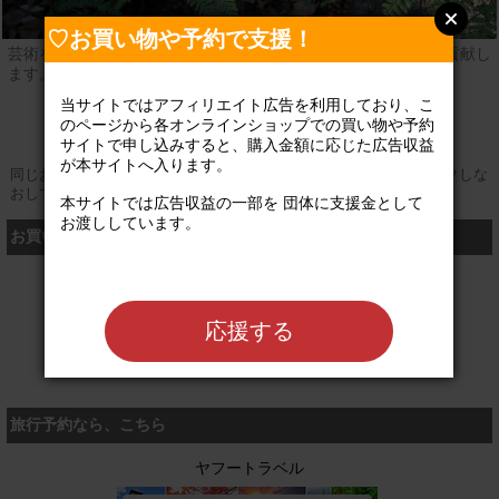
♡お買い物や予約で支援！
芸術を日常生活に取り入れて、物よりも心豊かな社会づくりに貢献し
ます。幼児からシニアまで、笑顔と憩いのある時代へ。
当サイトではアフィリエイト広告を利用しており、こ
公式サイト
のページから各オンラインショップでの買い物や予約
サイトで申し込みすると、購入金額に応じた広告収益
が本サイトへ入ります。

同じお買い物やお申し込みを複数回行う場合は、そのたびにクリックしな
おしてください
本サイトでは広告収益の一部を 団体に支援金として
お渡ししています。

お買い物するなら、こちら
シャディ
応援する
旅行予約なら、こちら
ヤフートラベル