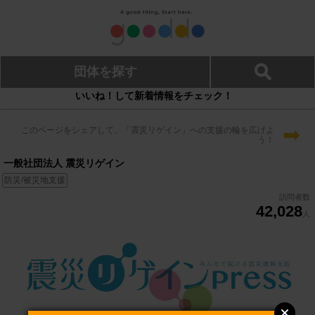
団体を探す
いいね！して新着情報をチェック！
➡
このページをシェアして、「震災リゲイン」への支援の輪を広げよ
う！
一般社団法人 震災リゲイン
防災/被災地支援
訪問者数
42,028
人