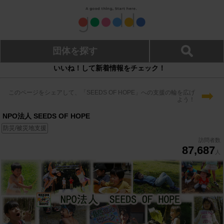
団体を探す
いいね！して新着情報をチェック！
➡
このページをシェアして、「SEEDS OF HOPE」への支援の輪を広げ
よう！
NPO法人 SEEDS OF HOPE
防災/被災地支援
訪問者数
87,687
人