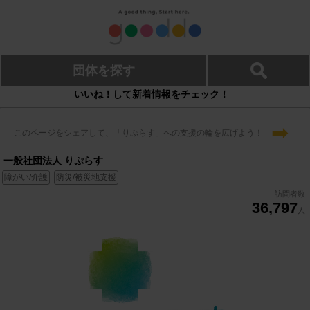
団体を探す
いいね！して新着情報をチェック！
➡
このページをシェアして、「りぷらす」への支援の輪を広げよう！
一般社団法人 りぷらす
障がい/介護
防災/被災地支援
訪問者数
36,797
人