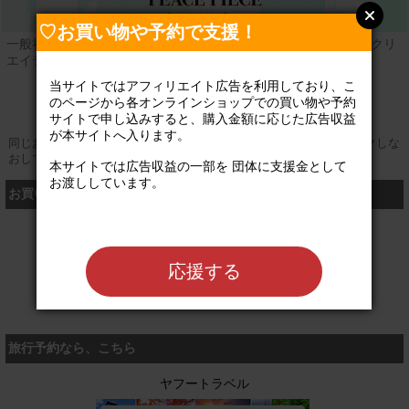
♡お買い物や予約で支援！
一般社団法人PEACE PIECEは、アート・デザイン・音楽などのクリ
エイティブの力を用いた社会貢献活動を行う団体です。
当サイトではアフィリエイト広告を利用しており、こ
公式サイト
のページから各オンラインショップでの買い物や予約
サイトで申し込みすると、購入金額に応じた広告収益
が本サイトへ入ります。

同じお買い物やお申し込みを複数回行う場合は、そのたびにクリックしな
おしてください
本サイトでは広告収益の一部を 団体に支援金として
お渡ししています。

お買い物するなら、こちら
シャディ
応援する
旅行予約なら、こちら
ヤフートラベル