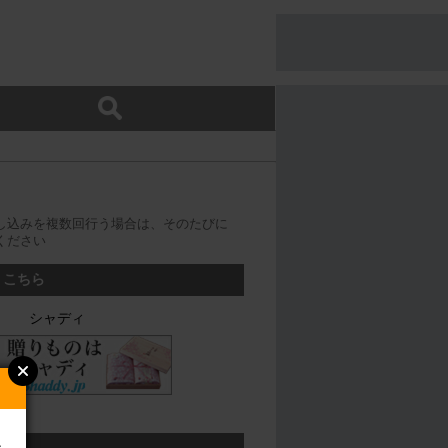
し込みを複数回行う場合は、そのたびに
ください
、こちら
シャディ
ン
ちら