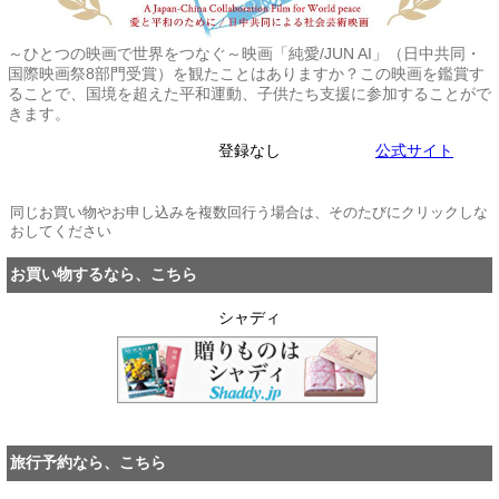
～ひとつの映画で世界をつなぐ～映画「純愛/JUN AI」（日中共同・
国際映画祭8部門受賞）を観たことはありますか？この映画を鑑賞す
ることで、国境を超えた平和運動、子供たち支援に参加することがで
きます。
登録なし
公式サイト
同じお買い物やお申し込みを複数回行う場合は、そのたびにクリックしな
おしてください
お買い物するなら、こちら
シャディ
旅行予約なら、こちら