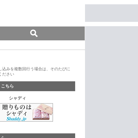
し込みを複数回行う場合は、そのたびに
ください
、こちら
シャディ
ちら