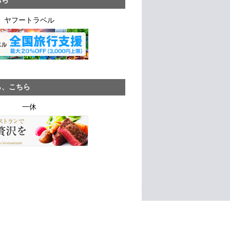
ヤフートラベル
ら、こちら
一休