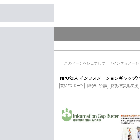
このページをシェアして、「インフォメーシ
NPO法人 インフォメーションギャップ
芸術/スポーツ
障がい/介護
防災/被災地支援