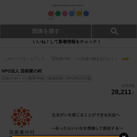
団体を探す
いいね！して新着情報をチェック！
➡
このページをシェアして、「芸術家の村」への支援の輪を広げよう！
NPO法人 芸術家の村
芸術/スポーツ
教育/学校
地域発展
NPO/NGO支援
訪問者数
28,211
人