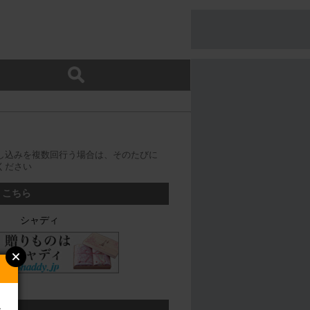
し込みを複数回行う場合は、そのたびに
ください
、こちら
シャディ
ン
ちら