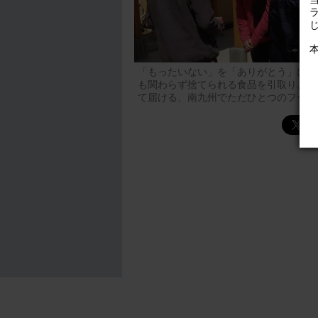
「もったいない」を「ありがとう」に。
も関わらず捨てられる食品を引取り、食
て届ける、南九州でただひとつのフード