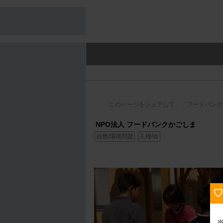
このページをシェアして、「フードバンク
NPO法人 フードバンクかごしま
自然/環境問題
人権/命