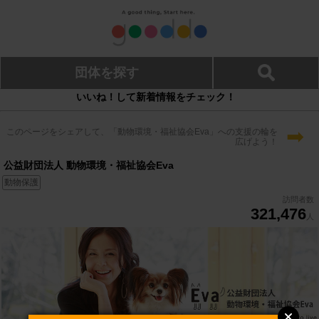
団体を探す
いいね！して新着情報をチェック！
➡
このページをシェアして、「動物環境・福祉協会Eva」への支援の輪を
広げよう！
公益財団法人 動物環境・福祉協会Eva
動物保護
訪問者数
321,476
人