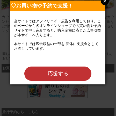
♡お買い物や予約で支援！
カウンセリングオフィスＳＡＲＡは本当に必要とされる専門的なカウ
当サイトではアフィリエイト広告を利用しており、こ
ンセリングを実践しようと考える臨床心理士が集まり、横浜や町田な
のページから各オンラインショップでの買い物や予約
ど地域の方々にカウンセリング・心理療法を提供しているカウンセリ
サイトで申し込みすると、購入金額に応じた広告収益
ングルームです。
が本サイトへ入ります。

登録なし
公式サイト
本サイトでは広告収益の一部を 団体に支援金として
お渡ししています。

同じお買い物やお申し込みを複数回行う場合は、そのたびにクリックしな
おしてください
お買い物するなら、こちら
応援する
シャディ
旅行予約なら、こちら