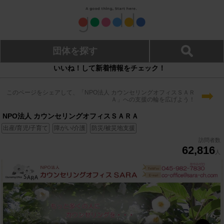
団体を探す
いいね！して新着情報をチェック！
➡
このページをシェアして、「NPO法人 カウンセリングオフィスＳＡＲ
Ａ」への支援の輪を広げよう！
NPO法人 カウンセリングオフィスＳＡＲＡ
出産/育児/子育て
障がい/介護
防災/被災地支援
訪問者数
62,816
人