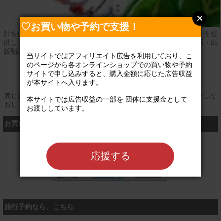
♡お買い物や予約で支援！
針を使わない新しい手芸メタリックデコレーションで作る楽しさを提
供します。活動内容：手芸講習・通信教育・商品開発・行事企画・出
版翻訳活動目的：高齢者支援と被災地支援
当サイトではアフィリエイト広告を利用しており、こ
のページから各オンラインショップでの買い物や予約
公式サイト
サイトで申し込みすると、購入金額に応じた広告収益
が本サイトへ入ります。

同じお買い物やお申し込みを複数回行う場合は、そのたびにクリックしな
本サイトでは広告収益の一部を 団体に支援金として
おしてください
お渡ししています。

お買い物するなら、こちら
シャディ
応援する
旅行予約なら、こちら